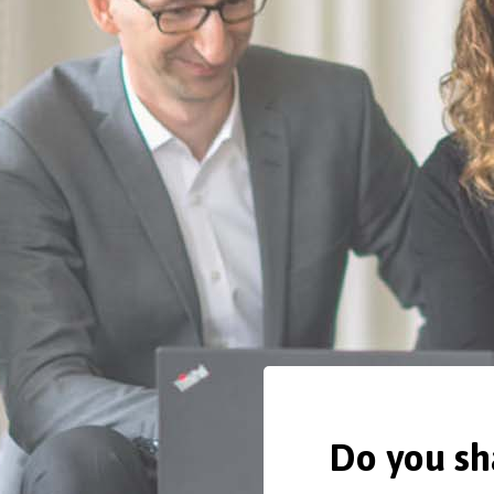
Do you sh