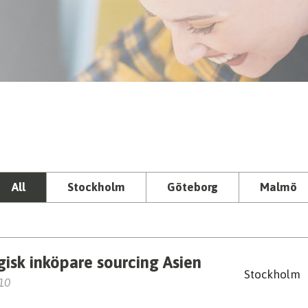
All
Stockholm
Göteborg
Malmö
gisk inköpare sourcing Asien
Stockholm
 10