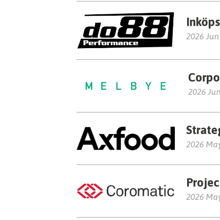
Inköp
2026 Jun
Corpo
2026 Jun
Strat
2026 Ma
Proje
2026 Ma