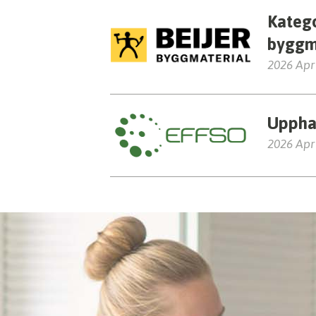
Kateg
byggm
2026 Apr
Uppha
2026 Apr