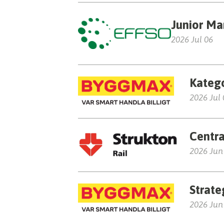
Junior M
2026 Jul 06
Kateg
2026 Jul
Centra
2026 Jun
Strate
2026 Jun