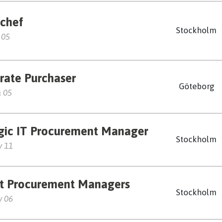
schef
Stockholm
 05
rate Purchaser
Göteborg
 05
egic IT Procurement Manager
Stockholm
y 11
ct Procurement Managers
Stockholm
y 06