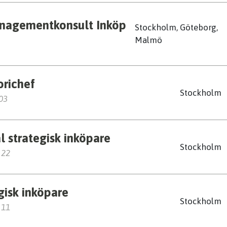
anagementkonsult Inköp
Stockholm, Göteborg,
Malmö
orichef
Stockholm
 03
l strategisk inköpare
Stockholm
 22
gisk inköpare
Stockholm
 11