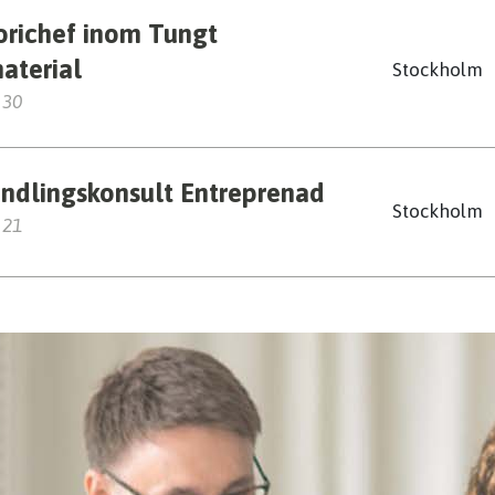
orichef inom Tungt
aterial
Stockholm
 30
ndlingskonsult Entreprenad
Stockholm
 21