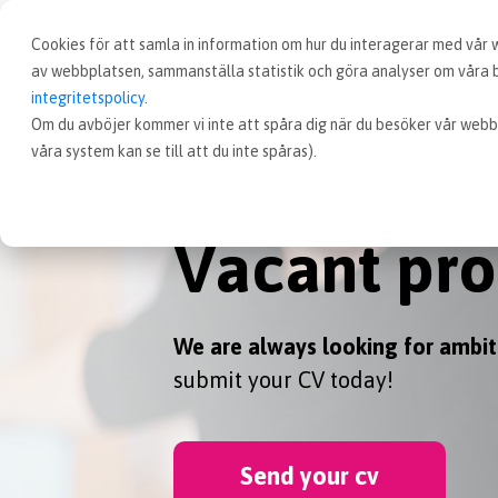
Cookies för att samla in information om hur du interagerar med vår
av webbplatsen, sammanställa statistik och göra analyser om våra be
integritetspolicy
.
Om du avböjer kommer vi inte att spåra dig när du besöker vår webb
våra system kan se till att du inte spåras).
Vacant pro
We are always looking for ambit
submit your CV today!
Send your cv