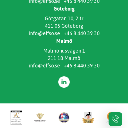
info@effso.se
|
+46 8 440 39 30
Göteborg
Götgatan 10, 2 tr
411 05 Göteborg
info@effso.se
|
+46 8 440 39 30
Malmö
Malmöhusvägen 1
211 18 Malmö
info@effso.se
|
+46 8 440 39 30