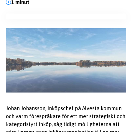
1 minut
KUNSKAP
EFFSO TOOLS
Johan Johansson, inköpschef på Alvesta kommun
och varm förespråkare för ett mer strategiskt och
kategoristyrt inköp, såg tidigt möjligheterna att