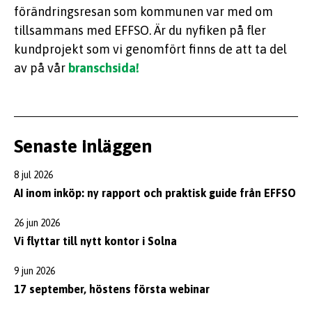
förändringsresan som kommunen var med om
tillsammans med EFFSO. Är du nyfiken på fler
kundprojekt som vi genomfört finns de att ta del
av på vår
branschsida!
Senaste inläggen
8 jul 2026
AI inom inköp: ny rapport och praktisk guide från EFFSO
26 jun 2026
Vi flyttar till nytt kontor i Solna
9 jun 2026
17 september, höstens första webinar