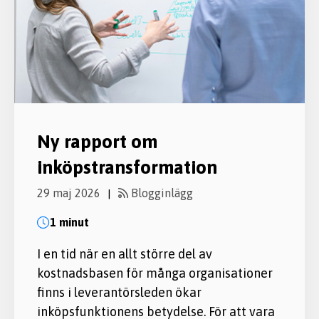
Ny rapport om
inköpstransformation
29 maj 2026
Blogginlägg
|
1 minut
I en tid när en allt större del av
kostnadsbasen för många organisationer
finns i leverantörsleden ökar
inköpsfunktionens betydelse. För att vara