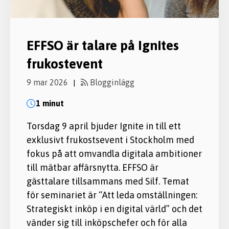
EFFSO är talare på Ignites
frukostevent
9 mar 2026
Blogginlägg
|
1 minut
Torsdag 9 april bjuder Ignite in till ett
exklusivt frukostsevent i Stockholm med
fokus på att omvandla digitala ambitioner
till mätbar affärsnytta. EFFSO är
gästtalare tillsammans med Silf. Temat
för seminariet är “Att leda omställningen:
Strategiskt inköp i en digital värld” och det
vänder sig till inköpschefer och för alla