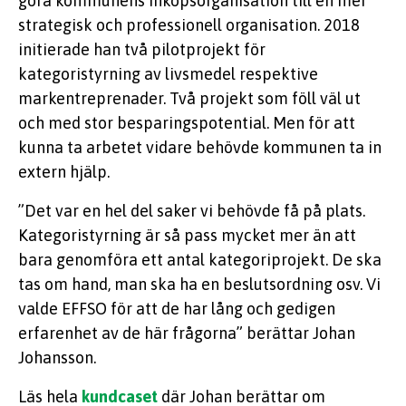
göra kommunens inköpsorganisation till en mer
strategisk och professionell organisation. 2018
initierade han två pilotprojekt för
kategoristyrning av livsmedel respektive
markentreprenader. Två projekt som föll väl ut
och med stor besparingspotential. Men för att
kunna ta arbetet vidare behövde kommunen ta in
extern hjälp.
”Det var en hel del saker vi behövde få på plats.
Kategoristyrning är så pass mycket mer än att
bara genomföra ett antal kategoriprojekt. De ska
tas om hand, man ska ha en beslutsordning osv. Vi
valde EFFSO för att de har lång och gedigen
erfarenhet av de här frågorna” berättar Johan
Johansson.
Läs hela
kundcaset
där Johan berättar om