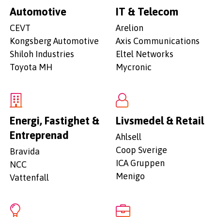
Automotive
IT & Telecom
CEVT
Arelion
Kongsberg Automotive
Axis Communications
Shiloh Industries
Eltel Networks
Toyota MH
Mycronic
Energi, Fastighet &
Livsmedel & Retail
Entreprenad
Ahlsell
Coop Sverige
Bravida
ICA Gruppen
NCC
Menigo
Vattenfall