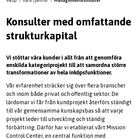
Inköp
Våra tjänster
Managementkonsulter
KUNSKAP
Konsulter med omfattande
strukturkapital
Vi stöttar våra kunder i allt från att genomföra
EFFSO TOOLS
enskilda kategoriprojekt till att samordna större
transformationer av hela inköpsfunktioner.
Vår erfarenhet sträcker sig över flera branscher
och inom både privat och offentlig sektor. De
lärdomar vi får från kundprojekt återförs ständigt
till vår gemensamma kunskapsbas så att varje
projekt leder till utveckling och ständig
förbättring. Därför har vi etablerat vårt Mission
Control Center, en central funktion med