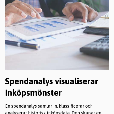
Spendanalys visualiserar
inköpsmönster
En spendanalys samlar in, klassificerar och
analyserar historisk inköpsdata. Den skapar en