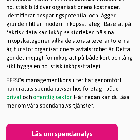
holistisk bild över organisationens kostnader,
identifierar besparingspotential och lägger
grunden till en modern inköpsstrategi. Baserat på
faktisk data kan inköp se storleken på sina
inköpskategorier, vilka de största leverantörerna
är, hur stor organisationens avtalstrohet är. Detta
gör det möjligt för inköp att på både kort och lång
sikt bygga en holistisk inköpsstrategi.
EFFSOs managementkonsulter har genomfört
hundratals spendanalyser hos företag i både
privat
och
offentlig sektor
. Här nedan kan du läsa
mer om våra spendanalys-tjänster.
Läs om spendanalys