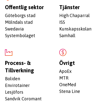
Offentlig sektor
Tjänster
Göteborgs stad
High Chaparral
Mölndals stad
ISS
Swedavia
Kunskapsskolan
Systembolaget
Samhall
Process- &
Övrigt
Tillverkning
ApoEx
MTR
Boliden
OneMed
Envirotainer
Stena Line
Lesjöfors
Sandvik Coromant