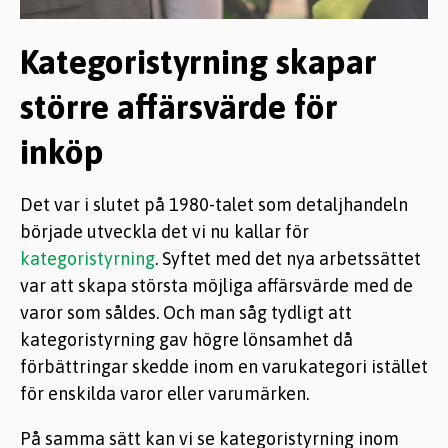
Kategoristyrning skapar
större affärsvärde för
inköp
Det var i slutet på 1980-talet som detaljhandeln
började utveckla det vi nu kallar för
kategoristyrning
. Syftet med det nya arbetssättet
var att skapa största möjliga affärsvärde med de
varor som såldes. Och man såg tydligt att
kategoristyrning gav högre lönsamhet då
förbättringar skedde inom en varukategori istället
för enskilda varor eller varumärken.
På samma sätt kan vi se kategoristyrning inom