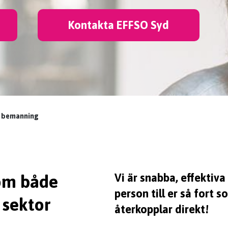
Kontakta EFFSO Syd
d bemanning
Vi är snabba, effektiva 
nom både
person till er så fort s
 sektor
återkopplar direkt!