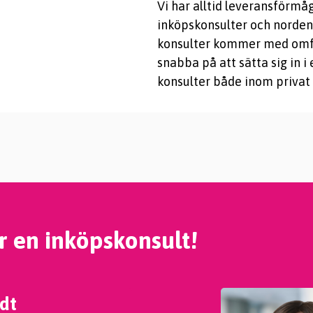
Vi har alltid leveransförmå
inköpskonsulter och norden
konsulter kommer med omf
snabba på att sätta sig in i
konsulter både inom privat
r en inköpskonsult!
dt