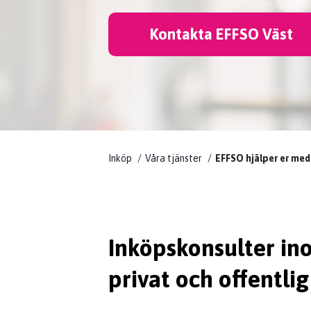
Kontakta EFFSO Väst
Inköp
Våra tjänster
EFFSO hjälper er me
Inköpskonsulter i
privat och offentlig