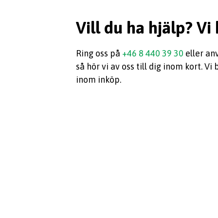
Vill du ha hjälp? Vi
Ring oss på
+46 8 440 39 30
eller an
så hör vi av oss till dig inom kort. 
inom inköp.