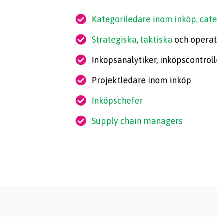
Kategoriledare inom inköp, ca
Strategiska
,
taktiska
och operat
Inköpsanalytiker, inköpscontroll
Projektledare inom inköp
Inköpschefer
Supply chain managers