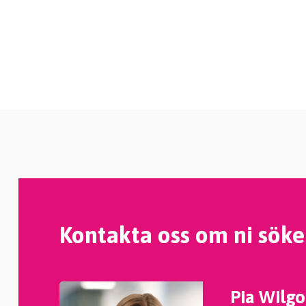
Kontakta oss om ni söke
Pia Wilgo