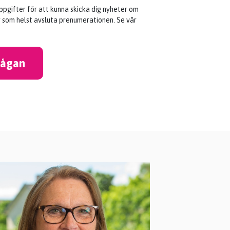
pgifter för att kunna skicka dig nyheter om
r som helst avsluta prenumerationen. Se vår
frågan