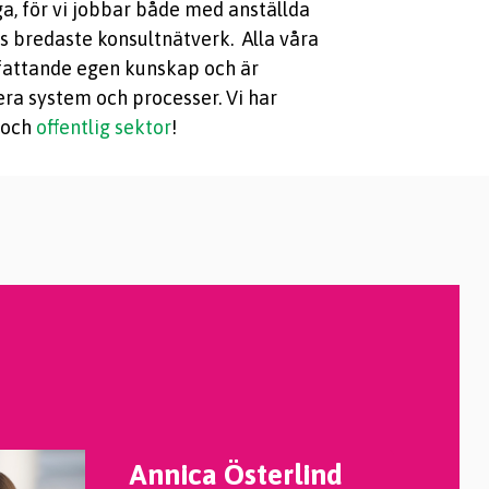
ga, för vi jobbar både med anställda
s bredaste konsultnätverk. Alla våra
attande egen kunskap och är
 era system och processer. Vi har
 och
offentlig sektor
!
Annica Österlind