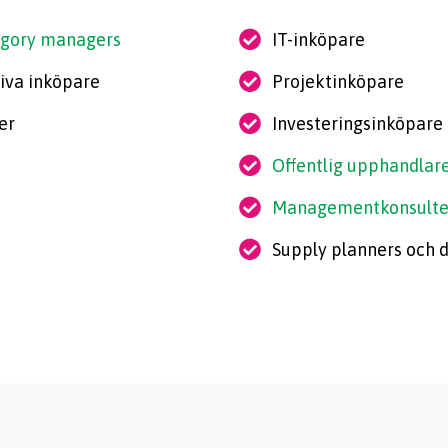
tegory managers
IT-inköpare
iva inköpare
Projektinköpare
er
Investeringsinköpare
Offentlig upphandlar
Managementkonsulte
Supply planners och 