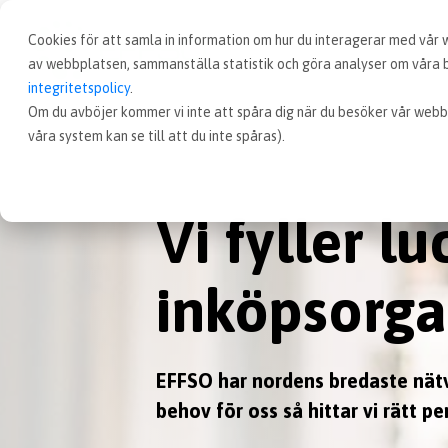
Cookies för att samla in information om hur du interagerar med vår
av webbplatsen, sammanställa statistik och göra analyser om våra be
integritetspolicy
.
Om du avböjer kommer vi inte att spåra dig när du besöker vår webb
våra system kan se till att du inte spåras).
Vi fyller lu
inköpsorga
EFFSO har nordens bredaste nätve
behov för oss så hittar vi rätt p