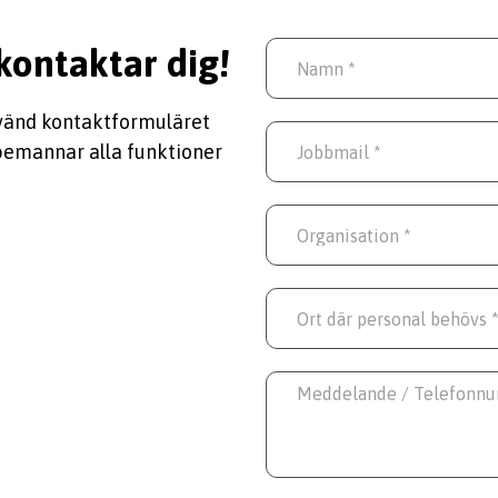
 kontaktar dig!
vänd kontaktformuläret
Vi bemannar alla funktioner