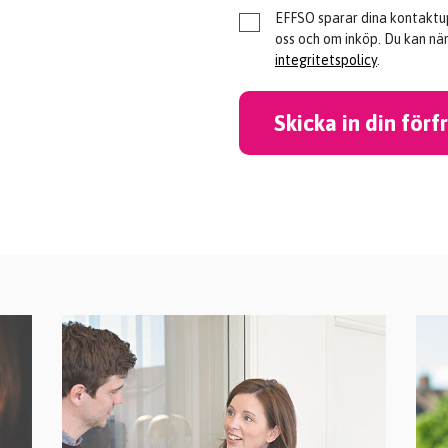
EFFSO sparar dina kontaktup
oss och om inköp. Du kan nä
integritetspolicy
.
Skicka in din för