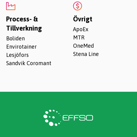
Process- &
Övrigt
Tillverkning
ApoEx
MTR
Boliden
OneMed
Envirotainer
Stena Line
Lesjöfors
Sandvik Coromant