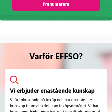
Prenumerera
Varför EFFSO?
Vi erbjuder enastående kunskap
Vi är fokuserade på inköp och har enastående
kunskap inom alla delar av inköpsområdet. Vi har
kunskaper både inom indirekt och direkt material,