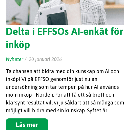
Delta i EFFSOs AI-enkät för
inköp
Nyheter
/ 20 januari 2026
Ta chansen att bidra med din kunskap om AI och
inköp! Vi på EFFSO genomför just nu en
undersökning som tar tempen på hur AI används
inom inköp i Norden. För att få ett så brett och
klarsynt resultat vill vi ju såklart att så många som
möjligt vill bidra med sin kunskap. Syftet är…
Läs mer