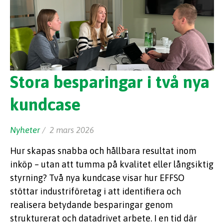
Stora besparingar i två nya
kundcase
Nyheter
/ 2 mars 2026
Hur skapas snabba och hållbara resultat inom
inköp – utan att tumma på kvalitet eller långsiktig
styrning? Två nya kundcase visar hur EFFSO
stöttar industriföretag i att identifiera och
realisera betydande besparingar genom
strukturerat och datadrivet arbete. I en tid där