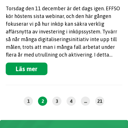
Torsdag den 11 december är det dags igen. EFFSO
kör höstens sista webinar, och den här gången
fokuserar vi på hur inköp kan säkra verklig
affärsnytta av investering i inköpssystem. Tyvärr
så når många digitaliseringsinitiativ inte upp till
målen, trots att man i många fall arbetat under
flera år med utrullning och aktivering. I detta…
Läs mer
1
2
3
4
…
21