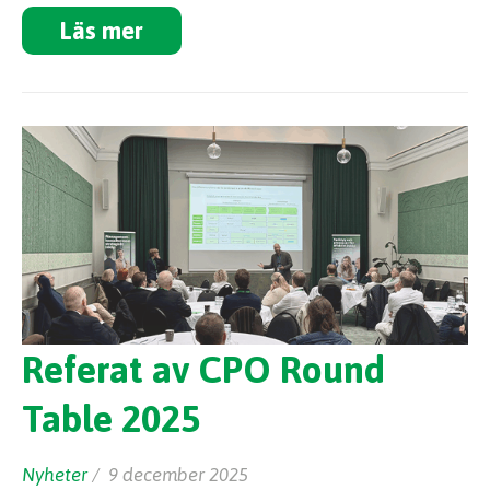
Läs mer
Referat av CPO Round
Table 2025
Nyheter
/ 9 december 2025