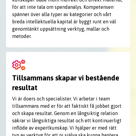
för att inte tala om spendanalys. Kompetensen
spänner över alla typer av kategorier och vårt
breda intellektuella kapital är byggt runt en väl
genomtänkt uppsättning verktyg, mallar och
metoder.
Tillsammans skapar vi bestående
resultat
Vi är doers och specialister. Vi arbetar i team
tillsammans med er för att faktiskt få jobbet gjort
och skapa resultat. Genom en långsiktig relation
säkrar vi långsiktiga resultat och ett kontinuerligt
inflöde av expertkunskap. Vi hjälper er med rätt
typ av verktyg för att ni själva ska kunna hantera