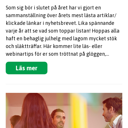
Som sig bör i slutet på året har vi gjort en
sammanställning över årets mest lästa artiklar/
klickade länkar i nyhetsbrevet. Lika spännande
varje år att se vad som toppar listan! Hoppas alla
haft en behaglig julhelg med lagom mycket stök
och släktträffar. Här kommer lite läs- eller
webinartips för er som tröttnat på glöggen,…
Läs mer