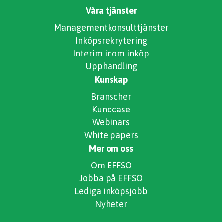
Våra tjänster
Managementkonsulttjänster
Inköpsrekrytering
Interim inom inköp
Upphandling
Kunskap
Branscher
Kundcase
Webinars
White papers
Mer om oss
Om EFFSO
Jobba på EFFSO
Lediga inköpsjobb
Nyheter