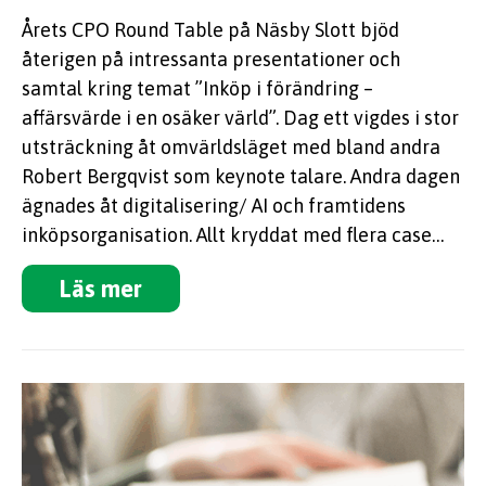
Årets CPO Round Table på Näsby Slott bjöd
återigen på intressanta presentationer och
samtal kring temat ”Inköp i förändring –
affärsvärde i en osäker värld”. Dag ett vigdes i stor
utsträckning åt omvärldsläget med bland andra
Robert Bergqvist som keynote talare. Andra dagen
ägnades åt digitalisering/ AI och framtidens
inköpsorganisation. Allt kryddat med flera case…
Läs mer