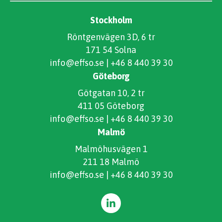
Stockholm
Röntgenvägen 3D, 6 tr
171 54 Solna
info@effso.se
|
+46 8 440 39 30
Göteborg
Götgatan 10, 2 tr
411 05 Göteborg
info@effso.se
|
+46 8 440 39 30
Malmö
Malmöhusvägen 1
211 18 Malmö
info@effso.se
|
+46 8 440 39 30