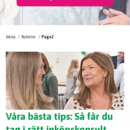
KUNSKAP
Inköp
Nyheter
Page2
EFFSO TOOLS
Våra bästa tips: Så får du
tag i rätt inköpskonsult