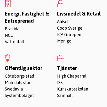
Energi, Fastighet &
Livsmedel & Retail
Entreprenad
Ahlsell
Coop Sverige
Bravida
ICA Gruppen
NCC
Menigo
Vattenfall
Offentlig sektor
Tjänster
Göteborgs stad
High Chaparral
Mölndals stad
ISS
Swedavia
Kunskapsskolan
Systembolaget
Samhall