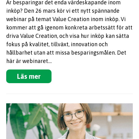
Är besparingar det enda värdeskapande inom
inköp? Den 26 mars kör vi ett nytt spännande
webinar på temat Value Creation inom inköp. Vi
kommer att gå igenom konkreta arbetssätt för att
driva Value Creation, och visa hur inköp kan sätta
fokus på kvalitet, tillväxt, innovation och
hållbarhet utan att missa besparingsmålen. Det
här är webinaret…
Läs mer