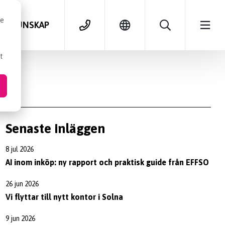
se
KUNSKAP
t
Senaste inläggen
8 jul 2026
AI inom inköp: ny rapport och praktisk guide från EFFSO
26 jun 2026
Vi flyttar till nytt kontor i Solna
9 jun 2026