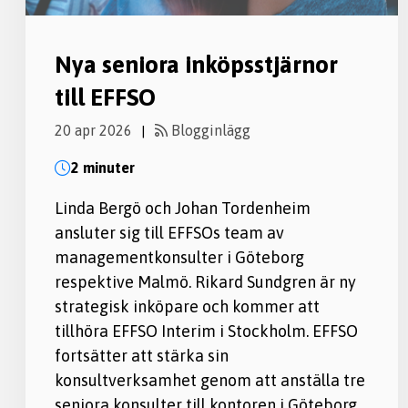
Nya seniora inköpsstjärnor
till EFFSO
20 apr 2026
Blogginlägg
|
2 minuter
Linda Bergö och Johan Tordenheim
ansluter sig till EFFSOs team av
managementkonsulter i Göteborg
respektive Malmö. Rikard Sundgren är ny
strategisk inköpare och kommer att
tillhöra EFFSO Interim i Stockholm. EFFSO
fortsätter att stärka sin
konsultverksamhet genom att anställa tre
seniora konsulter till kontoren i Göteborg,