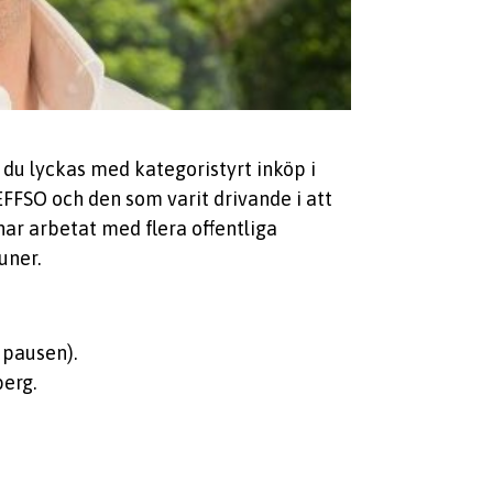
 du lyckas med kategoristyrt inköp i
 EFFSO och den som varit drivande i att
har arbetat med flera offentliga
uner.
 pausen).
erg.