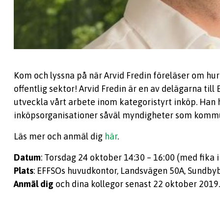
Kom och lyssna på när Arvid Fredin föreläser om hur
offentlig sektor! Arvid Fredin är en av delägarna till
utveckla vårt arbete inom kategoristyrt inköp. Han 
inköpsorganisationer såväl myndigheter som komm
Läs mer och anmäl dig
här
.
Datum
: Torsdag 24 oktober 14:30 – 16:00 (med fika i
Plats
: EFFSOs huvudkontor, Landsvägen 50A, Sundbyb
Anmäl dig
och dina kollegor senast 22 oktober 2019.