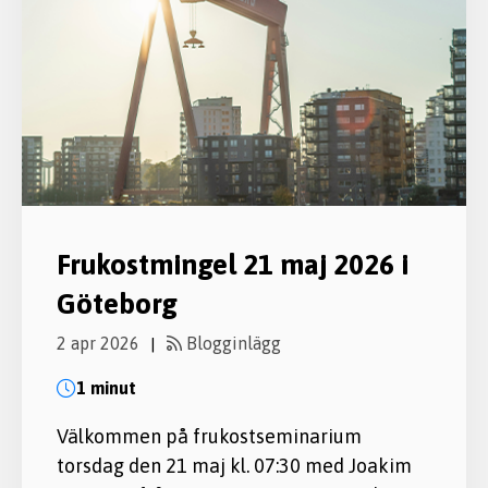
Frukostmingel 21 maj 2026 i
Göteborg
2 apr 2026
Blogginlägg
|
1 minut
Välkommen på frukostseminarium
torsdag den 21 maj kl. 07:30 med Joakim