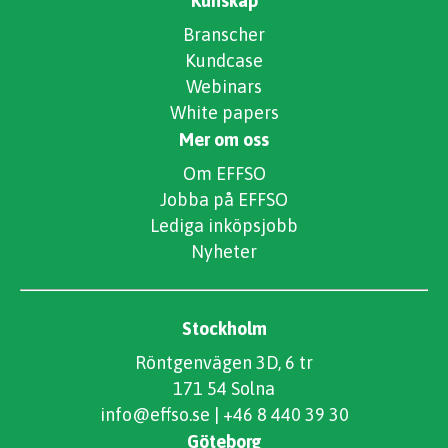
Kunskap
Branscher
Kundcase
Webinars
White papers
Mer om oss
Om EFFSO
Jobba på EFFSO
Lediga inköpsjobb
Nyheter
Stockholm
Röntgenvägen 3D, 6 tr
171 54 Solna
info@effso.se
|
+46 8 440 39 30
Göteborg