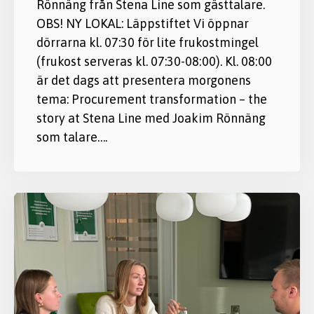
Rönnäng från Stena Line som gästtalare.
OBS! NY LOKAL: Läppstiftet Vi öppnar
dörrarna kl. 07:30 för lite frukostmingel
(frukost serveras kl. 07:30-08:00). Kl. 08:00
är det dags att presentera morgonens
tema: Procurement transformation – the
story at Stena Line med Joakim Rönnäng
som talare….