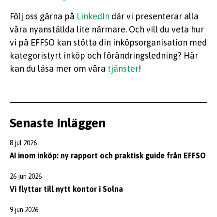
Följ oss gärna på
LinkedIn
där vi presenterar alla
våra nyanställda lite närmare. Och vill du veta hur
vi på EFFSO kan stötta din inköpsorganisation med
kategoristyrt inköp och förändringsledning? Här
kan du läsa mer om våra
tjänster
!
Senaste inläggen
8 jul 2026
AI inom inköp: ny rapport och praktisk guide från EFFSO
26 jun 2026
Vi flyttar till nytt kontor i Solna
9 jun 2026