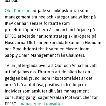
School.
Olof Karlsson
började sin inköpskarriär som
management trainee och kategorianalytiker på
IKEA där han senare fortsatte som
projektinköpare i flera år. Innan han började på
EFFSO arbetade han som strategisk inköpare på
Husqvarna. Olof har en kandidatexamen i Ekonomi
och Produktionsteknik samt en Master inom
Supply Chain Management från Chalmers.
”Vi är jätte-glada över att Olof och Anna har valt
att börja hos oss. Förutom att de båda har en
gedigen bakgrund inom inköpsområdet är det
också två ambitiösa, positiva och ödmjuka
individer som ansluter till vårt management
consulting gäng”, säger Arsalan Motavaf, chef för
EFFSOs
managementkonsulter
.