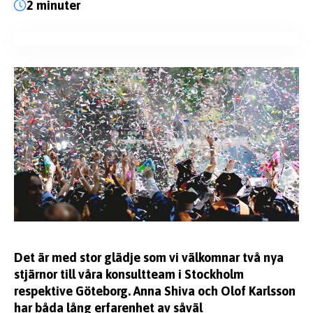
2 minuter
KUNSKAP
EFFSO TOOLS
Det är med stor glädje som vi välkomnar två nya
stjärnor till våra konsultteam i Stockholm
respektive Göteborg. Anna Shiva och Olof Karlsson
har båda lång erfarenhet av såväl