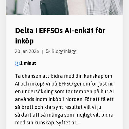
Delta i EFFSOs AI-enkät för
inköp
20 jan 2026
Blogginlägg
|
1 minut
Ta chansen att bidra med din kunskap om
AI och inköp! Vi på EFFSO genomför just nu
en undersökning som tar tempen på hur AI
används inom inköp i Norden. För att få ett
så brett och klarsynt resultat vill vi ju
såklart att så många som möjligt vill bidra
med sin kunskap. Syftet är…