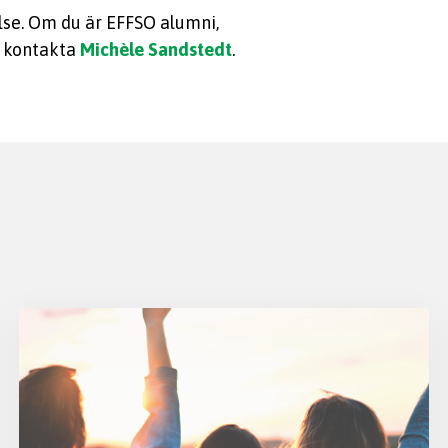
lse. Om du är EFFSO alumni,
, kontakta
Michèle Sandstedt
.