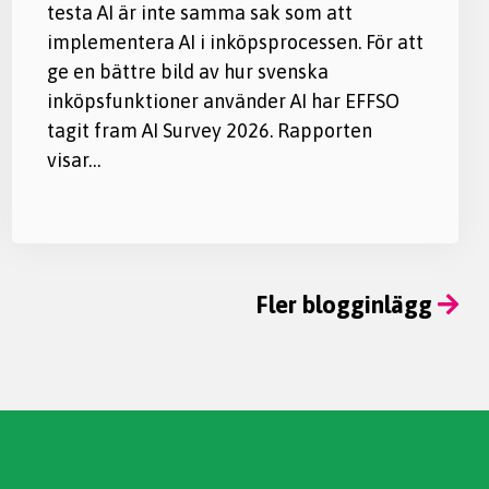
testa AI är inte samma sak som att
implementera AI i inköpsprocessen. För att
ge en bättre bild av hur svenska
inköpsfunktioner använder AI har EFFSO
tagit fram AI Survey 2026. Rapporten
visar…
Fler blogginlägg