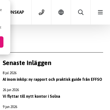
se
KUNSKAP
t
Senaste inläggen
8 jul 2026
AI inom inköp: ny rapport och praktisk guide från EFFSO
26 jun 2026
Vi flyttar till nytt kontor i Solna
9 jun 2026