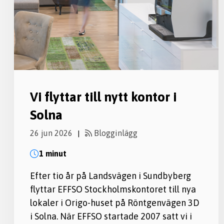
Vi flyttar till nytt kontor i
Solna
26 jun 2026
Blogginlägg
|
1 minut
Efter tio år på Landsvägen i Sundbyberg
flyttar EFFSO Stockholmskontoret till nya
lokaler i Origo-huset på Röntgenvägen 3D
i Solna. När EFFSO startade 2007 satt vi i