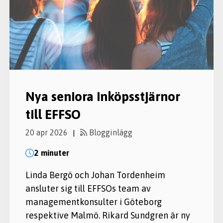
Nya seniora inköpsstjärnor
till EFFSO
20 apr 2026
Blogginlägg
|
2 minuter
Linda Bergö och Johan Tordenheim
ansluter sig till EFFSOs team av
managementkonsulter i Göteborg
respektive Malmö. Rikard Sundgren är ny