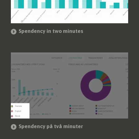
Spendency in two minutes
Spendency på två minuter