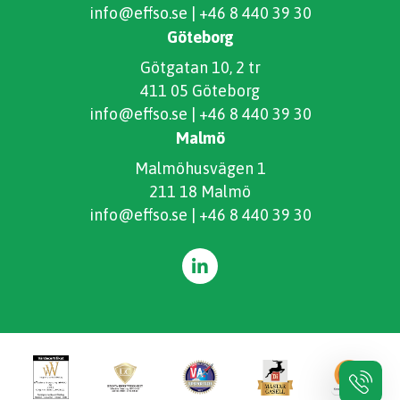
info@effso.se
|
+46 8 440 39 30
Göteborg
Götgatan 10, 2 tr
411 05 Göteborg
info@effso.se
|
+46 8 440 39 30
Malmö
Malmöhusvägen 1
211 18 Malmö
info@effso.se
|
+46 8 440 39 30