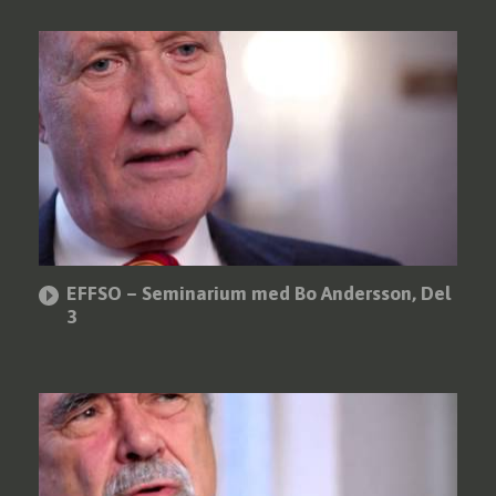
EFFSO – Seminarium med Bo Andersson, Del
3