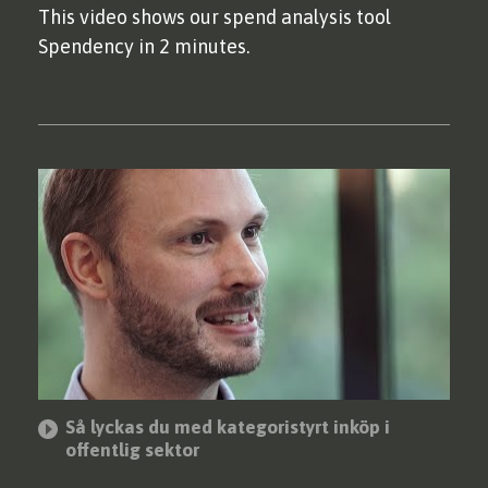
This video shows our spend analysis tool
Spendency in 2 minutes.
KUNSKAP
EFFSO TOOLS
Så lyckas du med kategoristyrt inköp i
offentlig sektor