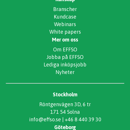
Branscher
Kundcase
Webinars
White papers
Mer om oss
Om EFFSO
Jobba på EFFSO
Lediga inköpsjobb
Nyheter
Stockholm
Röntgenvägen 3D, 6 tr
171 54 Solna
info@effso.se
|
+46 8 440 39 30
Göteborg