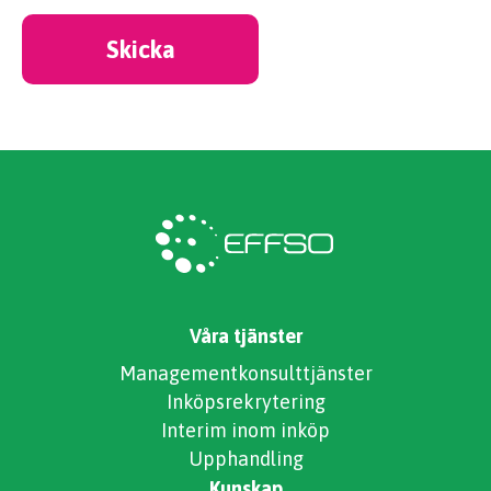
Skicka
Våra tjänster
Managementkonsulttjänster
Inköpsrekrytering
Interim inom inköp
Upphandling
Kunskap