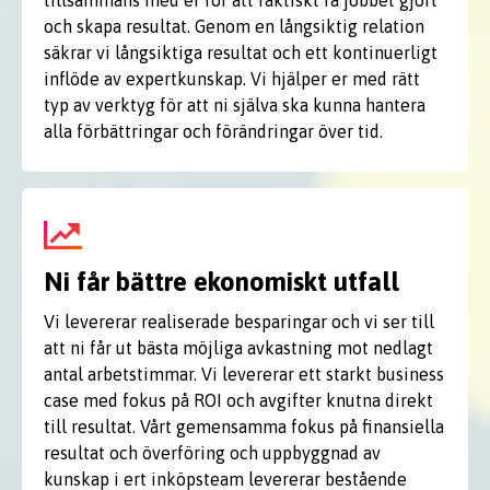
tillsammans med er för att faktiskt få jobbet gjort
och skapa resultat. Genom en långsiktig relation
säkrar vi långsiktiga resultat och ett kontinuerligt
inflöde av expertkunskap. Vi hjälper er med rätt
typ av verktyg för att ni själva ska kunna hantera
alla förbättringar och förändringar över tid.
Ni får bättre ekonomiskt utfall
Vi levererar realiserade besparingar och vi ser till
att ni får ut bästa möjliga avkastning mot nedlagt
antal arbetstimmar. Vi levererar ett starkt business
case med fokus på ROI och avgifter knutna direkt
till resultat. Vårt gemensamma fokus på finansiella
resultat och överföring och uppbyggnad av
kunskap i ert inköpsteam levererar bestående