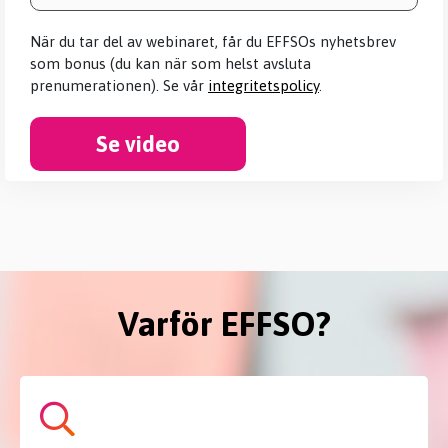
När du tar del av webinaret, får du EFFSOs nyhetsbrev
som bonus (du kan när som helst avsluta
prenumerationen). Se vår
integritetspolicy
.
Se video
Varför EFFSO?