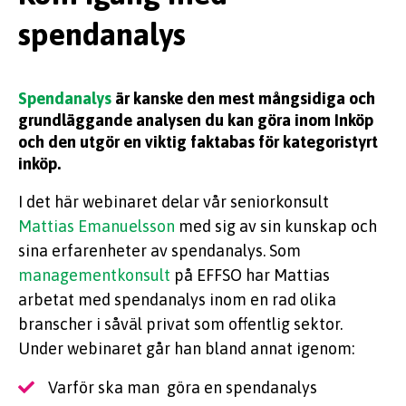
spendanalys
KUNSKAP
Spendanalys
är kanske den mest mångsidiga och
grundläggande analysen du kan göra inom Inköp
och den utgör en viktig faktabas för kategoristyrt
inköp.
EFFSO TOOLS
I det här webinaret delar vår seniorkonsult
Mattias Emanuelsson
med sig av sin kunskap och
sina erfarenheter av spendanalys. Som
managementkonsult
på EFFSO har Mattias
arbetat med spendanalys inom en rad olika
branscher i såväl privat som offentlig sektor.
Under webinaret går han bland annat igenom:
Varför ska man göra en spendanalys