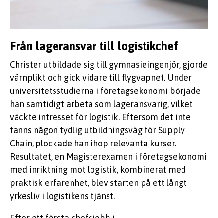
Från lageransvar till logistikchef
Christer utbildade sig till gymnasieingenjör, gjorde
värnplikt och gick vidare till flygvapnet. Under
universitetsstudierna i företagsekonomi började
han samtidigt arbeta som lageransvarig, vilket
väckte intresset för logistik. Eftersom det inte
fanns någon tydlig utbildningsväg för Supply
Chain, plockade han ihop relevanta kurser.
Resultatet, en Magisterexamen i företagsekonomi
med inriktning mot logistik, kombinerat med
praktisk erfarenhet, blev starten på ett långt
yrkesliv i logistikens tjänst.
Efter ett första chefsjobb i