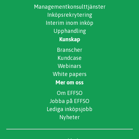
Managementkonsulttjänster
Inköpsrekrytering
Interim inom inköp
Upphandling
Kunskap
Branscher
Kundcase
Webinars
White papers
Mer om oss
Om EFFSO
Jobba på EFFSO
Lediga inköpsjobb
Nyheter