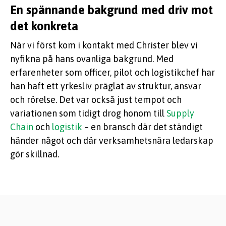
En spännande bakgrund med driv mot
det konkreta
När vi först kom i kontakt med Christer blev vi
nyfikna på hans ovanliga bakgrund. Med
erfarenheter som officer, pilot och logistikchef har
han haft ett yrkesliv präglat av struktur, ansvar
och rörelse. Det var också just tempot och
variationen som tidigt drog honom till
Supply
Chain
och
logistik
– en bransch där det ständigt
händer något och där verksamhetsnära ledarskap
gör skillnad.