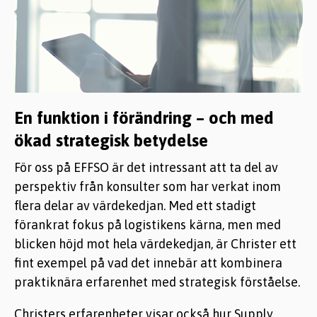
En funktion i förändring – och med
ökad strategisk betydelse
För oss på EFFSO är det intressant att ta del av
perspektiv från konsulter som har verkat inom
flera delar av värdekedjan. Med ett stadigt
förankrat fokus på logistikens kärna, men med
blicken höjd mot hela värdekedjan, är Christer ett
fint exempel på vad det innebär att kombinera
praktiknära erfarenhet med strategisk förståelse.
Christers erfarenheter visar också hur Supply