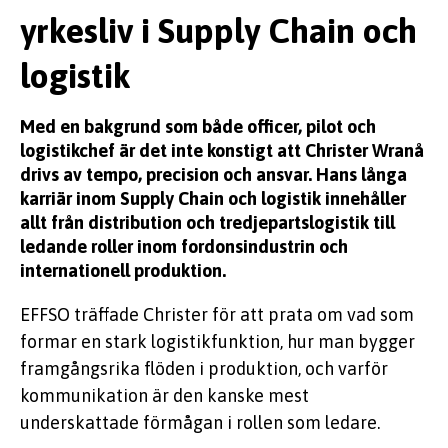
yrkesliv i Supply Chain och
KUNSKAP
logistik
Med en bakgrund som både officer, pilot och
logistikchef är det inte konstigt att Christer Wranå
drivs av tempo, precision och ansvar. Hans långa
karriär inom Supply Chain och logistik innehåller
EFFSO TOOLS
allt från distribution och tredjepartslogistik till
ledande roller inom fordonsindustrin och
internationell produktion.
EFFSO träffade Christer för att prata om vad som
formar en stark logistikfunktion, hur man bygger
framgångsrika flöden i produktion, och varför
kommunikation är den kanske mest
underskattade förmågan i rollen som ledare.