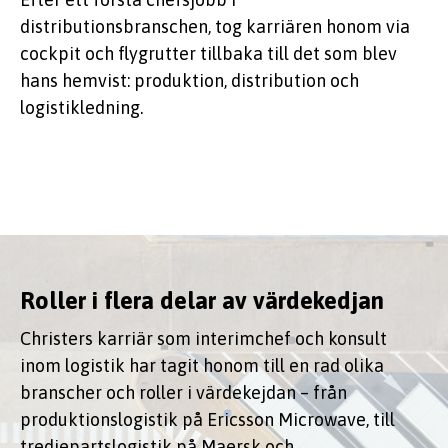
distributionsbranschen, tog karriären honom via
cockpit och flygrutter tillbaka till det som blev
hans hemvist: produktion, distribution och
logistikledning.
Roller i flera delar av värdekedjan
Christers karriär som interimchef och konsult
inom logistik har tagit honom till en rad olika
branscher och roller i värdekejdan – från
produktionslogistik på Ericsson Microwave, till
tredjepartslogistik på Maersk och