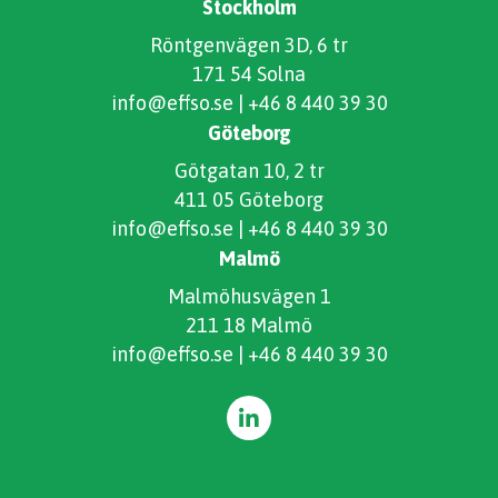
Stockholm
Röntgenvägen 3D, 6 tr
171 54 Solna
info@effso.se
|
+46 8 440 39 30
Göteborg
Götgatan 10, 2 tr
411 05 Göteborg
info@effso.se
|
+46 8 440 39 30
Malmö
Malmöhusvägen 1
211 18 Malmö
info@effso.se
|
+46 8 440 39 30