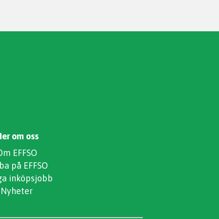
er om oss
Om EFFSO
ba på EFFSO
ga inköpsjobb
Nyheter