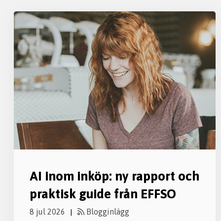
AI inom inköp: ny rapport och
praktisk guide från EFFSO
8 jul 2026
Blogginlägg
|