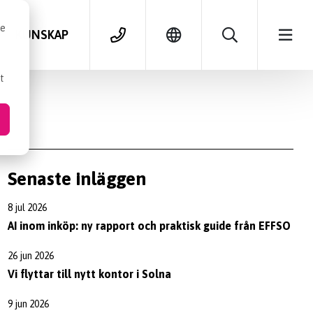
se
KUNSKAP
t
Senaste inläggen
8 jul 2026
AI inom inköp: ny rapport och praktisk guide från EFFSO
26 jun 2026
Vi flyttar till nytt kontor i Solna
9 jun 2026