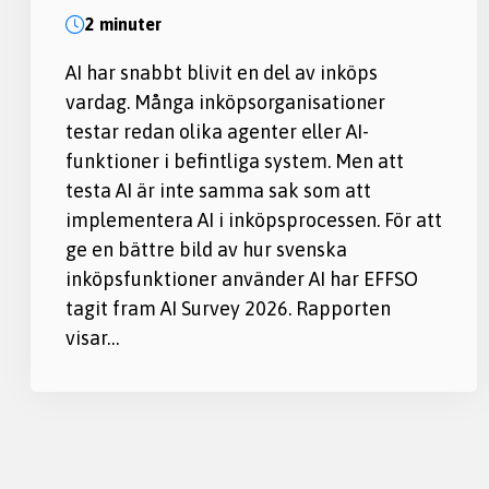
2 minuter
AI har snabbt blivit en del av inköps
vardag. Många inköpsorganisationer
testar redan olika agenter eller AI-
funktioner i befintliga system. Men att
testa AI är inte samma sak som att
implementera AI i inköpsprocessen. För att
ge en bättre bild av hur svenska
inköpsfunktioner använder AI har EFFSO
tagit fram AI Survey 2026. Rapporten
visar…