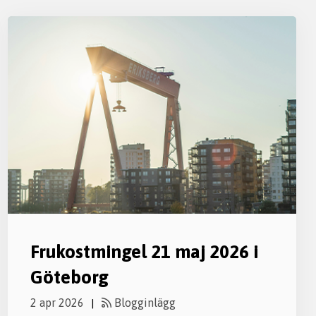
Frukostmingel 21 maj 2026 i
Göteborg
2 apr 2026
Blogginlägg
|