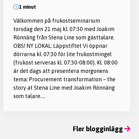
1 minut
Välkommen på frukostseminarium
torsdag den 21 maj kl. 07:30 med Joakim
Rönnäng från Stena Line som gästtalare.
OBS! NY LOKAL: Läppstiftet Vi öppnar
dörrarna kl. 07:30 för lite frukostmingel
(frukost serveras kl. 07:30-08:00). Kl. 08:00
är det dags att presentera morgonens
tema: Procurement transformation – the
story at Stena Line med Joakim Rönnäng
som talare….
Fler blogginlägg