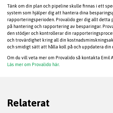
Tänk om din plan och pipeline skulle finnas i ett s
system som hjälper dig att hantera dina besparing
rapporteringsperioden. Provalido ger dig allt detta 
på hantering och rapportering av besparingar. Prova
den stödjer och kontrollerar din rapporteringsproce
och trovärdighet kring all din kostnadsminskningsakti
och smidigt sätt att hålla koll på och uppdatera din 
Om du vill veta mer om Provalido så kontakta Emil 
Läs mer om Provalido här.
Relaterat