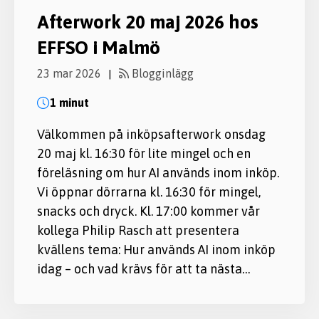
Afterwork 20 maj 2026 hos
EFFSO i Malmö
23 mar 2026
Blogginlägg
|
1 minut
Välkommen på inköpsafterwork onsdag
20 maj kl. 16:30 för lite mingel och en
föreläsning om hur AI används inom inköp.
Vi öppnar dörrarna kl. 16:30 för mingel,
snacks och dryck. Kl. 17:00 kommer vår
kollega Philip Rasch att presentera
kvällens tema: Hur används AI inom inköp
idag – och vad krävs för att ta nästa…