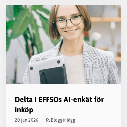
Delta i EFFSOs AI-enkät för
inköp
20 jan 2026
Blogginlägg
|