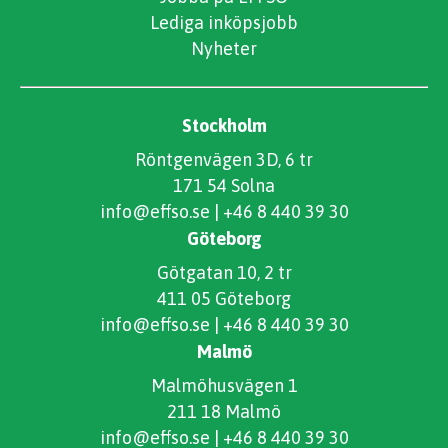
Lediga inköpsjobb
Nyheter
Stockholm
Röntgenvägen 3D, 6 tr
171 54 Solna
info@effso.se
|
+46 8 440 39 30
Göteborg
Götgatan 10, 2 tr
411 05 Göteborg
info@effso.se
|
+46 8 440 39 30
Malmö
Malmöhusvägen 1
211 18 Malmö
info@effso.se
|
+46 8 440 39 30