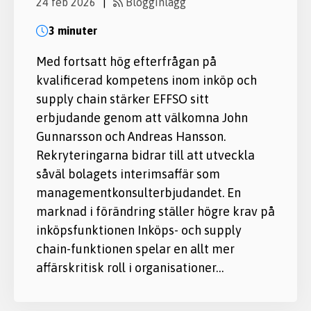
24 feb 2026
Blogginlägg
|
3 minuter
Med fortsatt hög efterfrågan på
kvalificerad kompetens inom inköp och
supply chain stärker EFFSO sitt
erbjudande genom att välkomna John
Gunnarsson och Andreas Hansson.
Rekryteringarna bidrar till att utveckla
såväl bolagets interimsaffär som
managementkonsulterbjudandet. En
marknad i förändring ställer högre krav på
inköpsfunktionen Inköps- och supply
chain-funktionen spelar en allt mer
affärskritisk roll i organisationer…