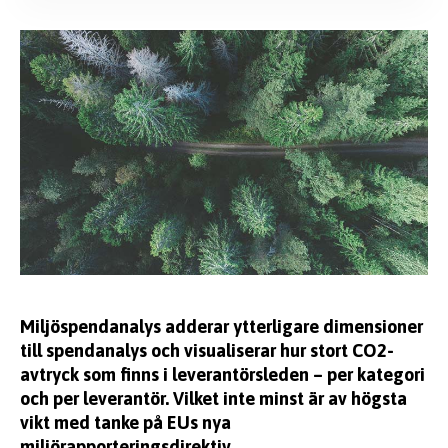
KUNSKAP
EFFSO TOOLS
Miljöspendanalys adderar ytterligare dimensioner
till spendanalys och visualiserar hur stort CO2-
avtryck som finns i leverantörsleden – per kategori
och per leverantör. Vilket inte minst är av högsta
vikt med tanke på EUs nya
miljörapporteringsdirektiv.