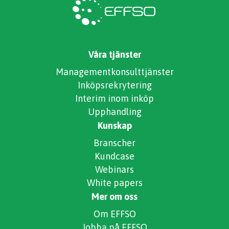
Våra tjänster
Managementkonsulttjänster
Inköpsrekrytering
Interim inom inköp
Upphandling
Kunskap
Branscher
Kundcase
Webinars
White papers
Mer om oss
Om EFFSO
Jobba på EFFSO