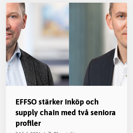
EFFSO stärker inköp och
supply chain med två seniora
profiler