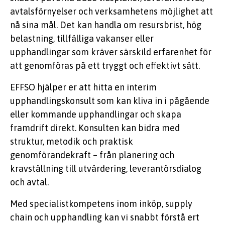
avtalsförnyelser och verksamhetens möjlighet att
nå sina mål. Det kan handla om resursbrist, hög
belastning, tillfälliga vakanser eller
upphandlingar som kräver särskild erfarenhet för
att genomföras på ett tryggt och effektivt sätt.
EFFSO hjälper er att hitta en interim
upphandlingskonsult som kan kliva in i pågående
eller kommande upphandlingar och skapa
framdrift direkt. Konsulten kan bidra med
struktur, metodik och praktisk
genomförandekraft – från planering och
kravställning till utvärdering, leverantörsdialog
och avtal.
Med specialistkompetens inom inköp, supply
chain och upphandling kan vi snabbt förstå ert