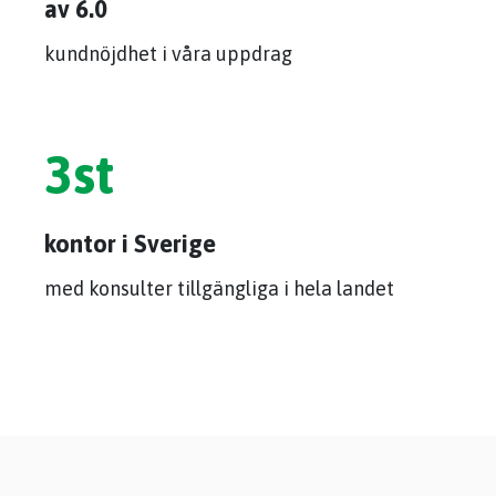
av 6.0
kundnöjdhet i våra uppdrag
3
st
kontor i Sverige
med konsulter tillgängliga i hela landet