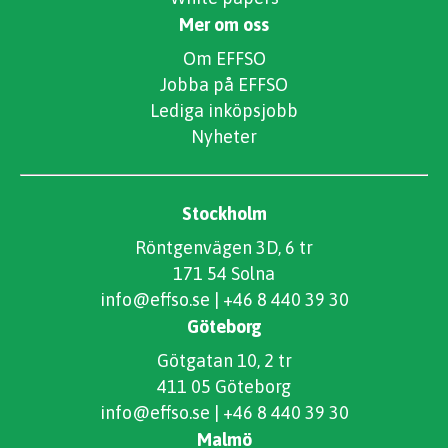
Mer om oss
Om EFFSO
Jobba på EFFSO
Lediga inköpsjobb
Nyheter
Stockholm
Röntgenvägen 3D, 6 tr
171 54 Solna
info@effso.se
|
+46 8 440 39 30
Göteborg
Götgatan 10, 2 tr
411 05 Göteborg
info@effso.se
|
+46 8 440 39 30
Malmö