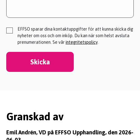
EFFSO sparar dina kontaktuppgifter för att kunna skicka dig
nyheter om oss och om inköp. Du kan när som helst avsluta
prenumerationen. Se vår
integritetspolicy
.
Skicka
Granskad av
Emil Andrén, VD på
EFFS
O Upphandling,
den 2026-
06-03