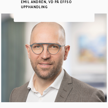
EMIL ANDRÉN, VD PÅ EFFSO
UPPHANDLING