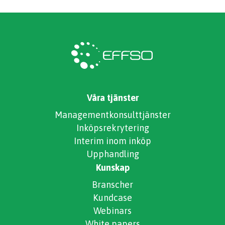
Våra tjänster
Managementkonsulttjänster
Inköpsrekrytering
Interim inom inköp
Upphandling
Kunskap
Branscher
Kundcase
Webinars
White papers