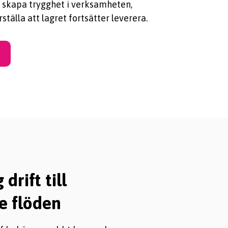
t skapa trygghet i verksamheten,
tälla att lagret fortsätter leverera.
drift till
e flöden