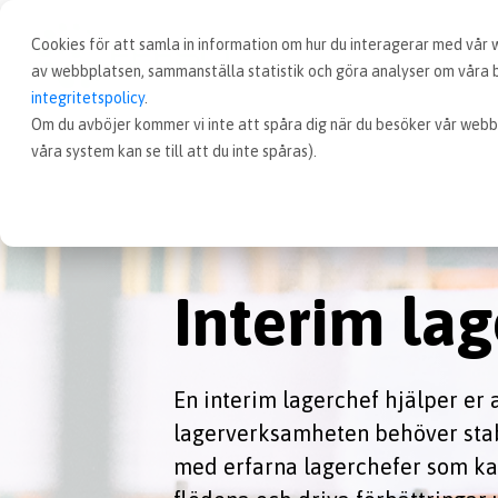
Cookies för att samla in information om hur du interagerar med vår
av webbplatsen, sammanställa statistik och göra analyser om våra be
integritetspolicy
.
Om du avböjer kommer vi inte att spåra dig när du besöker vår webb
våra system kan se till att du inte spåras).
Interim la
En interim lagerchef hjälper er 
lagerverksamheten behöver stabil
med erfarna lagerchefer som kan