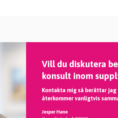
Vill du diskutera b
konsult inom suppl
Kontakta mig så berättar jag
återkommer vanligtvis samm
Jesper Hane