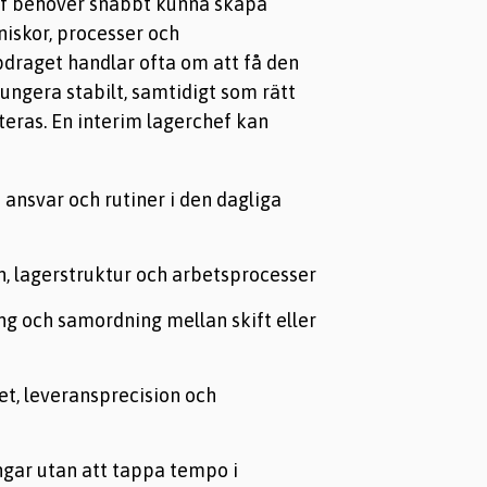
ef behöver snabbt kunna skapa
iskor, processer och
draget handlar ofta om att få den
fungera stabilt, samtidigt som rätt
iteras. En interim lagerchef kan
 ansvar och rutiner i den dagliga
n, lagerstruktur och arbetsprocesser
g och samordning mellan skift eller
tet, leveransprecision och
ngar utan att tappa tempo i