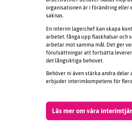
organisationen är i förändring eller 
saknas.
En interim lagerchef kan skapa kontr
arbetet, fånga upp flaskhalsar och se
arbetar mot samma mål. Det ger v
förutsättningar att fortsätta levere
det långsiktiga behovet.
Behöver ni även stärka andra delar 
erbjuder interimkompetens för flera
Läs mer om våra interimtjä