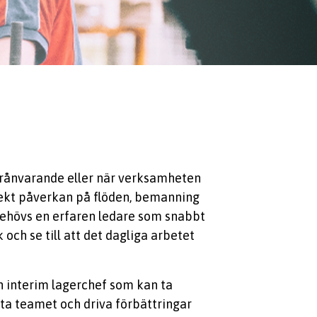
 frånvarande eller när verksamheten
rekt påverkan på flöden, bemanning
behövs en erfaren ledare som snabbt
 och se till att det dagliga arbetet
en interim lagerchef som kan ta
ötta teamet och driva förbättringar