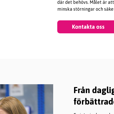
där det behövs. Målet är at
minska störningar och säkers
Kontakta oss
Från daglig 
förbättrad